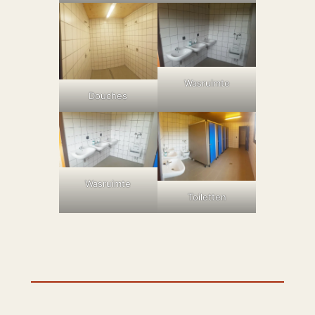
Wasruimte
Douches
Wasruimte
Toiletten