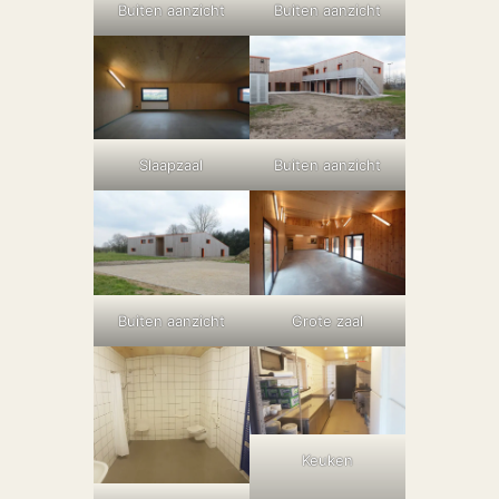
Buiten aanzicht
Buiten aanzicht
Slaapzaal
Buiten aanzicht
Buiten aanzicht
Grote zaal
Keuken