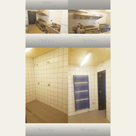
Miva
Keuken
Keuken
Douches
Douches